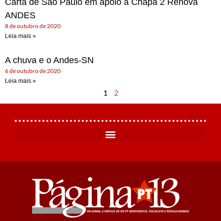
Carta de São Paulo em apoio à Chapa 2 Renova
ANDES
8 de outubro de 2020
Leia mais »
A chuva e o Andes-SN
6 de outubro de 2020
Leia mais »
1
2