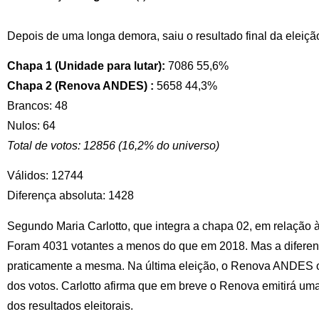
Depois de uma longa demora, saiu o resultado final da eleiç
Chapa 1 (Unidade para lutar):
7086 55,6%
Chapa 2 (Renova ANDES)
:
5658 44,3%
Brancos: 48
Nulos: 64
Total de votos: 12856 (16,2% do universo)
Válidos: 12744
Diferença absoluta: 1428
Segundo Maria Carlotto, que integra a chapa 02, em relação 
Foram 4031 votantes a menos do que em 2018. Mas a difere
praticamente a mesma. Na última eleição, o Renova ANDES
dos votos. Carlotto afirma que em breve o Renova emitirá uma
dos resultados eleitorais.