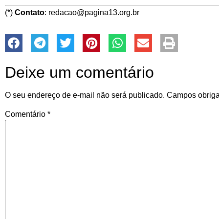
(*)
Contato
: redacao@pagina13.org.br
Deixe um comentário
O seu endereço de e-mail não será publicado.
Campos obriga
Comentário
*