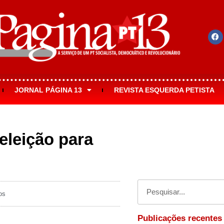
JORNAL PÁGINA 13
REVISTA ESQUERDA PETISTA
 eleição para
os
Publicações recentes