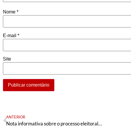
Nome
*
E-mail
*
Site
ANTERIOR
Nota informativa sobre o processo eleitoral do ANDES-SN