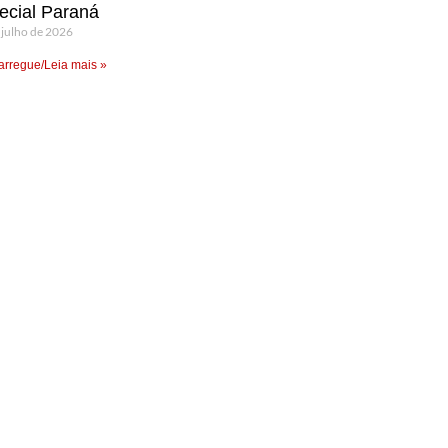
ecial Paraná
 julho de 2026
rregue/Leia mais »