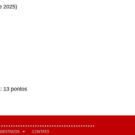
e 2025)
: 13 pontos
S/ESTADOS
CONTATO