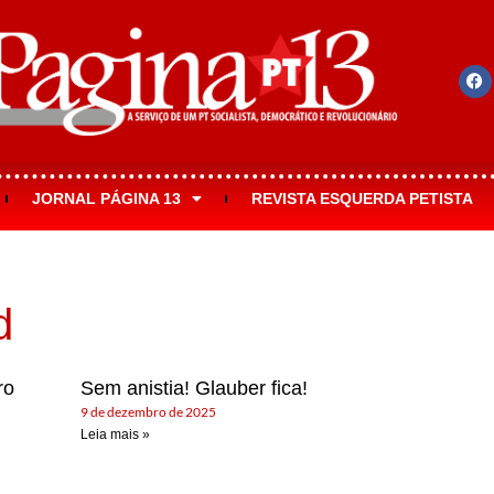
JORNAL PÁGINA 13
REVISTA ESQUERDA PETISTA
d
ro
Sem anistia! Glauber fica!
9 de dezembro de 2025
Leia mais »