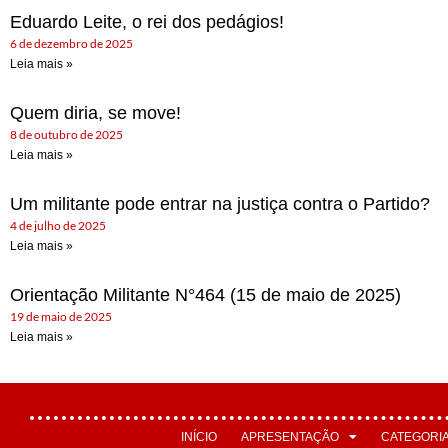
Eduardo Leite, o rei dos pedágios!
6 de dezembro de 2025
Leia mais »
Quem diria, se move!
8 de outubro de 2025
Leia mais »
Um militante pode entrar na justiça contra o Partido?
4 de julho de 2025
Leia mais »
Orientação Militante N°464 (15 de maio de 2025)
19 de maio de 2025
Leia mais »
INÍCIO
APRESENTAÇÃO
CATEGORI