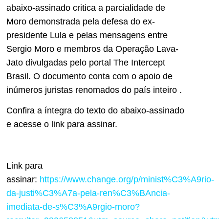
abaixo-assinado critica a parcialidade de
Moro demonstrada pela defesa do ex-
presidente Lula e pelas mensagens entre
Sergio Moro e membros da Operação Lava-
Jato divulgadas pelo portal The Intercept
Brasil. O documento conta com o apoio de
inúmeros juristas renomados do país inteiro .
Confira a íntegra do texto do abaixo-assinado
e acesse o link para assinar.
Link para
assinar:
https://www.change.org/p/minist%C3%A9rio-
da-justi%C3%A7a-pela-ren%C3%BAncia-
imediata-de-s%C3%A9rgio-moro?