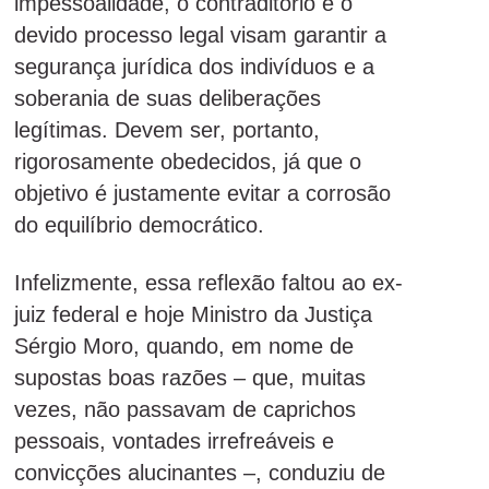
impessoalidade, o contraditório e o
devido processo legal visam garantir a
segurança jurídica dos indivíduos e a
soberania de suas deliberações
legítimas. Devem ser, portanto,
rigorosamente obedecidos, já que o
objetivo é justamente evitar a corrosão
do equilíbrio democrático.
Infelizmente, essa reflexão faltou ao ex-
juiz federal e hoje Ministro da Justiça
Sérgio Moro, quando, em nome de
supostas boas razões – que, muitas
vezes, não passavam de caprichos
pessoais, vontades irrefreáveis e
convicções alucinantes –, conduziu de