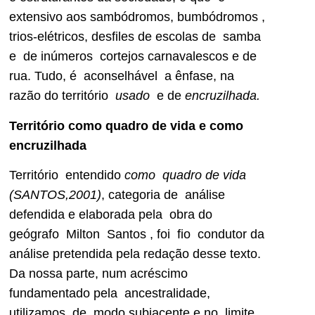
extensivo aos sambódromos, bumbódromos ,
trios-elétricos, desfiles de escolas de samba
e de inúmeros cortejos carnavalescos e de
rua. Tudo, é aconselhável a ênfase, na
razão do território
usado
e de
encruzilhada.
Território como quadro de vida e como
encruzilhada
Território entendido
como
quadro de vida
(SANTOS,2001)
, categoria de análise
defendida e elaborada pela obra do
geógrafo Milton Santos , foi fio condutor da
análise pretendida pela redação desse texto.
Da nossa parte, num acréscimo
fundamentado pela ancestralidade,
utilizamos, de modo subjacente e no limite