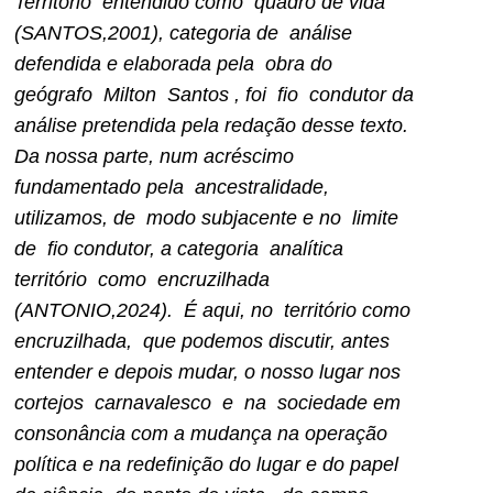
Território entendido como quadro de vida
(SANTOS,2001), categoria de análise
defendida e elaborada pela obra do
geógrafo Milton Santos , foi fio condutor da
análise pretendida pela redação desse texto.
Da nossa parte, num acréscimo
fundamentado pela ancestralidade,
utilizamos, de modo subjacente e no limite
de fio condutor, a categoria analítica
território como encruzilhada
(ANTONIO,2024). É aqui, no território como
encruzilhada, que podemos discutir, antes
entender e depois mudar, o nosso lugar nos
cortejos carnavalesco e na sociedade em
consonância com a mudança na operação
política e na redefinição do lugar e do papel