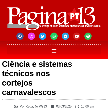
Ciência e sistemas
técnicos nos
cortejos
carnavalescos
Por
Redação PG13
08/03/2025
10:00 am