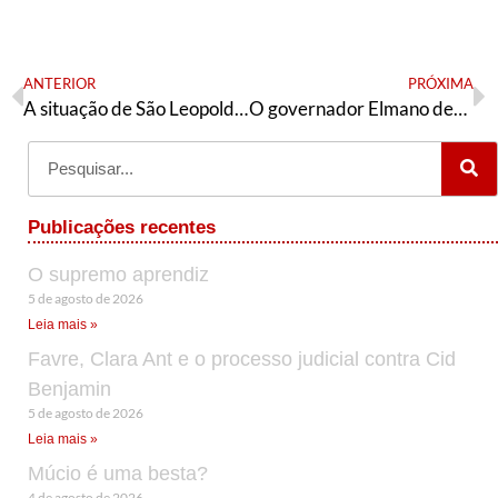
ANTERIOR
PRÓXIMA
A situação de São Leopoldo em meio à catástrofe climática
O governador Elmano deveria ir ao cinema
Publicações recentes
O supremo aprendiz
5 de agosto de 2026
Leia mais »
Favre, Clara Ant e o processo judicial contra Cid
Benjamin
5 de agosto de 2026
Leia mais »
Múcio é uma besta?
4 de agosto de 2026