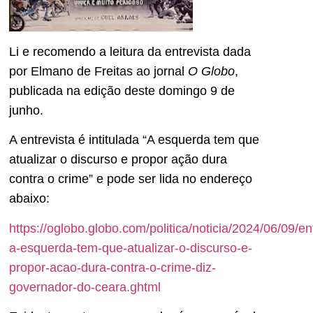
Li e recomendo a leitura da entrevista dada
por Elmano de Freitas ao jornal
O Globo
,
publicada na edição deste domingo 9 de
junho.
A entrevista é intitulada “A esquerda tem que
atualizar o discurso e propor ação dura
contra o crime” e pode ser lida no endereço
abaixo:
https://oglobo.globo.com/politica/noticia/2024/06/09/en
a-esquerda-tem-que-atualizar-o-discurso-e-
propor-acao-dura-contra-o-crime-diz-
governador-do-ceara.ghtml