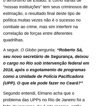
o terrorismo de Estado. E como várias de
“nossas instituições” tem seus criminosos de
estimação, o resultado final deste tipo de
política muitas vezes não é o sucesso no
combate ao crime, mas sim interferir na
correlação de forças entre diferentes
quadrilhas.
A seguir,
O Globo
pergunta:
“Roberto Sá,
seu novo secretário de Segurança, deixou
o cargo no Rio sob intervenção federal em
2018, após o esgotamento de programas
como a Unidade de Polícia Pacificadora
(UPP). O que ele pode fazer no Ceará?”
Segundo entendi, Elmano acha que o
problema das UPPs no Rio de Janeiro foi a