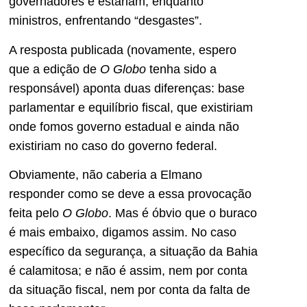
governadores e estariam, enquanto
ministros, enfrentando “desgastes”.
A resposta publicada (novamente, espero
que a edição de
O Globo
tenha sido a
responsável) aponta duas diferenças: base
parlamentar e equilíbrio fiscal, que existiriam
onde fomos governo estadual e ainda não
existiriam no caso do governo federal.
Obviamente, não caberia a Elmano
responder como se deve a essa provocação
feita pelo
O Globo
. Mas é óbvio que o buraco
é mais embaixo, digamos assim. No caso
específico da segurança, a situação da Bahia
é calamitosa; e não é assim, nem por conta
da situação fiscal, nem por conta da falta de