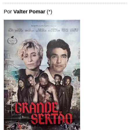
Por
Valter Pomar
(*)