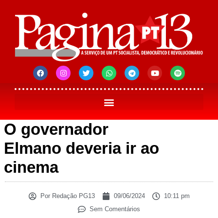
O governador
Elmano deveria ir ao
cinema
Por
Redação PG13
09/06/2024
10:11 pm
Sem Comentários