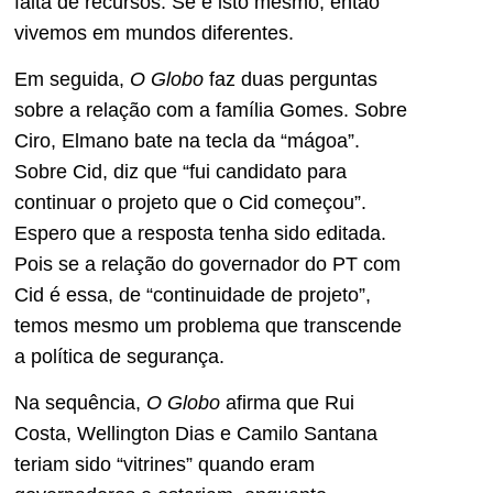
falta de recursos. Se é isto mesmo, então
vivemos em mundos diferentes.
Em seguida,
O Globo
faz duas perguntas
sobre a relação com a família Gomes. Sobre
Ciro, Elmano bate na tecla da “mágoa”.
Sobre Cid, diz que “fui candidato para
continuar o projeto que o Cid começou”.
Espero que a resposta tenha sido editada.
Pois se a relação do governador do PT com
Cid é essa, de “continuidade de projeto”,
temos mesmo um problema que transcende
a política de segurança.
Na sequência,
O Globo
afirma que Rui
Costa, Wellington Dias e Camilo Santana
teriam sido “vitrines” quando eram