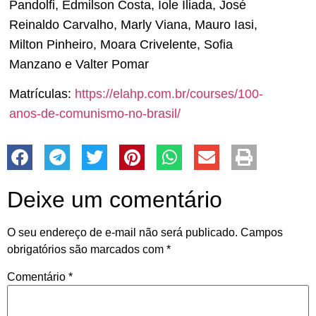
Pandolfi, Edmilson Costa, Iole Iliada, José
Reinaldo Carvalho, Marly Viana, Mauro Iasi,
Milton Pinheiro, Moara Crivelente, Sofia
Manzano e Valter Pomar
Matrículas:
https://elahp.com.br/courses/100-
anos-de-comunismo-no-brasil/
Deixe um comentário
O seu endereço de e-mail não será publicado.
Campos
obrigatórios são marcados com
*
Comentário
*