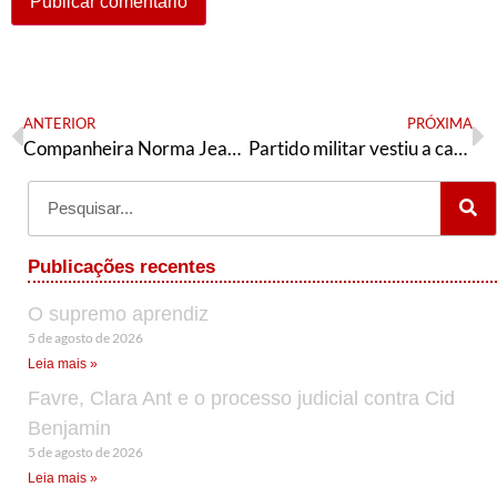
ANTERIOR
PRÓXIMA
Companheira Norma Jeane Esteves, presente!
Partido militar vestiu a carapuça
Publicações recentes
O supremo aprendiz
5 de agosto de 2026
Leia mais »
Favre, Clara Ant e o processo judicial contra Cid
Benjamin
5 de agosto de 2026
Leia mais »