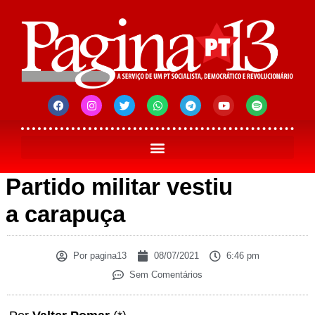
Partido militar vestiu
a carapuça
Por
pagina13
08/07/2021
6:46 pm
Sem Comentários