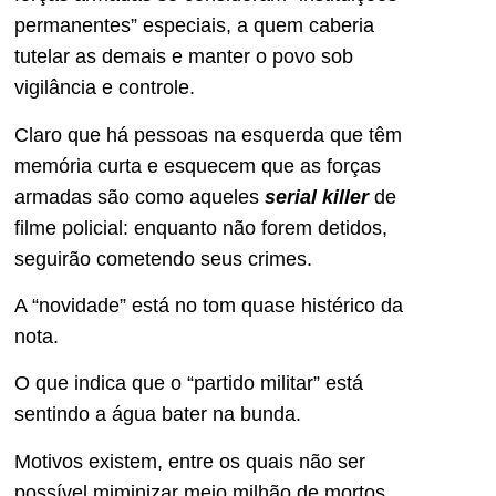
permanentes” especiais, a quem caberia
tutelar as demais e manter o povo sob
vigilância e controle.
Claro que há pessoas na esquerda que têm
memória curta e esquecem que as forças
armadas são como aqueles
serial killer
de
filme policial: enquanto não forem detidos,
seguirão cometendo seus crimes.
A “novidade” está no tom quase histérico da
nota.
O que indica que o “partido militar” está
sentindo a água bater na bunda.
Motivos existem, entre os quais não ser
possível miminizar meio milhão de mortos.