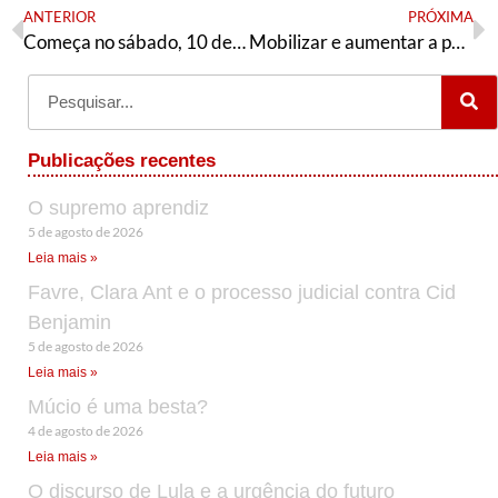
ANTERIOR
PRÓXIMA
Começa no sábado, 10 de julho, curso sobre os 100 anos de comunismo no Brasil
Mobilizar e aumentar a participação popular nos atos de 24 de julho
Publicações recentes
O supremo aprendiz
5 de agosto de 2026
Leia mais »
Favre, Clara Ant e o processo judicial contra Cid
Benjamin
5 de agosto de 2026
Leia mais »
Múcio é uma besta?
4 de agosto de 2026
Leia mais »
O discurso de Lula e a urgência do futuro