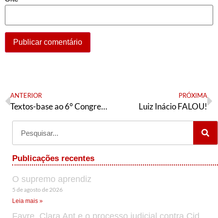
ANTERIOR
PRÓXIMA
Textos-base ao 6° Congresso Nacional da Articulação de Esquerda / 2021
Luiz Inácio FALOU!
Publicações recentes
O supremo aprendiz
5 de agosto de 2026
Leia mais »
Favre, Clara Ant e o processo judicial contra Cid