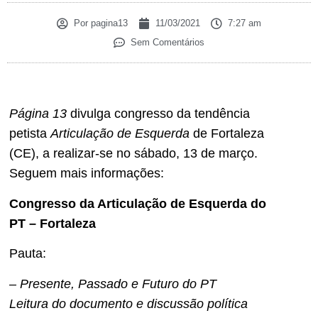
Por
pagina13
11/03/2021
7:27 am
Sem Comentários
Página 13
divulga congresso da tendência
petista
Articulação de Esquerda
de Fortaleza
(CE), a realizar-se no sábado, 13 de março.
Seguem mais informações:
Congresso da Articulação de Esquerda do
PT – Fortaleza
Pauta:
– Presente, Passado e Futuro do PT
Leitura do documento e discussão política