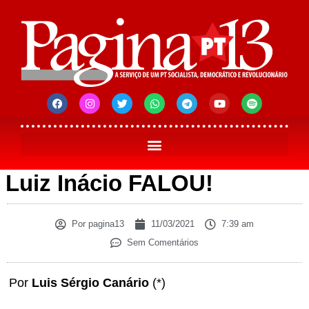
Luiz Inácio FALOU!
Por
pagina13
11/03/2021
7:39 am
Sem Comentários
Por
Luis Sérgio Canário
(*)