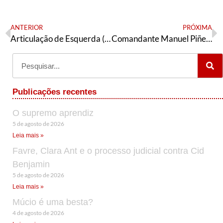
ANTERIOR
PRÓXIMA
Articulação de Esquerda (PT) de Fortaleza realiza congresso no sábado (13)
Comandante Manuel Piñeiro: jefe, maestro y amigo
Publicações recentes
O supremo aprendiz
5 de agosto de 2026
Leia mais »
Favre, Clara Ant e o processo judicial contra Cid
Benjamin
5 de agosto de 2026
Leia mais »
Múcio é uma besta?
4 de agosto de 2026