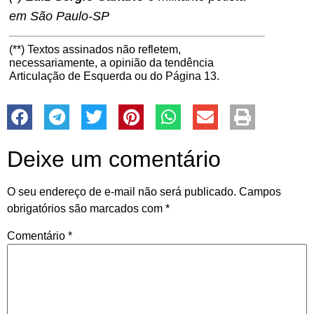
em São Paulo-SP
(**) Textos assinados não refletem,
necessariamente, a opinião da tendência
Articulação de Esquerda ou do Página 13.
Deixe um comentário
O seu endereço de e-mail não será publicado.
Campos
obrigatórios são marcados com
*
Comentário
*