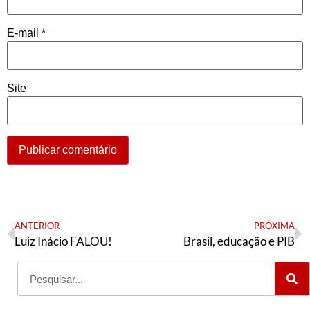
E-mail
*
Site
ANTERIOR
PRÓXIMA
Luiz Inácio FALOU!
Brasil, educação e PIB