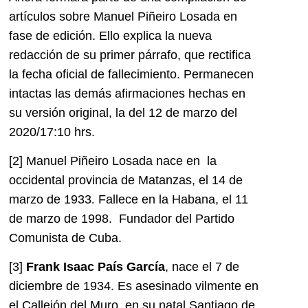
artículos sobre Manuel Piñeiro Losada en
fase de edición. Ello explica la nueva
redacción de su primer párrafo, que rectifica
la fecha oficial de fallecimiento. Permanecen
intactas las demás afirmaciones hechas en
su versión original, la del 12 de marzo del
2020/17:10 hrs.
[2]
Manuel Piñeiro Losada nace en la
occidental provincia de Matanzas, el 14 de
marzo de 1933
.
Fallece en la Habana, el 11
de marzo de 1998. Fundador del Partido
Comunista de Cuba.
[3]
Frank Isaac País García
, nace el 7 de
diciembre de 1934. Es asesinado vilmente en
el Callejón del Muro, en su natal Santiago de