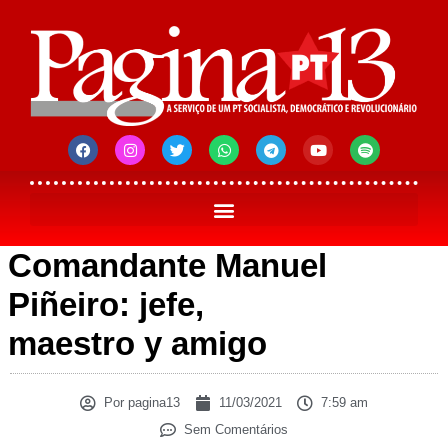
Comandante Manuel
Piñeiro: jefe,
maestro y amigo
Por
pagina13
11/03/2021
7:59 am
Sem Comentários