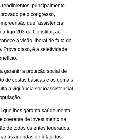
s rendimentos, principalmente
 aprovado pelo congresso,
 compreensão que “assistência
o artigo 203 da Constituição
nece a visão liberal de falta de
Prova disso, é a seletividade
nefício.
a garantir a proteção social de
nto de cestas básicas e os demais
ta a vigilância socioassistencial
população.
 que lhes garanta saúde mental
 e coerente de investimento na
ão de todos os entes federados.
iar as agendas de lutas dos