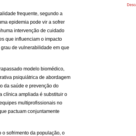
Desca
alidade frequente, segundo a
ma epidemia pode vir a sofrer
enhuma intervenção de cuidado
es que influenciam o impacto
 grau de vulnerabilidade em que
ltrapassado modelo biomédico,
rativa psiquiátrica de abordagem
ão da saúde e prevenção do
 clínica ampliada é substituir o
quipes multiprofissionais no
e que pactuam conjuntamente
 o sofrimento da população, o