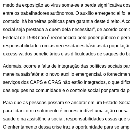
medo da exposição ao vírus soma-se a perda significativa do
entre os trabalhadores autônomos. O auxílio emergencial foi
contudo, há barreiras políticas para garantia deste direito. A
social seja prestada a quem dela necessitar”, de acordo com 
Federal de 1988 não é reconhecida pelo poder público e perma
responsabilidade com as necessidades básicas da população. 
excessiva dos beneficiários e as dificuldades de saques do be
Ademais, ocorre a falta de integração das políticas sociais par
maneira satisfatória: o novo auxílio emergencial, o fornecime
serviços dos CAPS e CRAS não estão integrados, o que dificul
das equipes na comunidade e o controle social por parte da 
Para que as pessoas possam se ancorar em um Estado Social
para lidar com o sofrimento é imprescindível uma ação coesa
saúde e na assistência social, responsabilidades essas que s
O enfrentamento dessa crise traz a oportunidade para se ampl