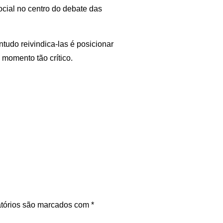
ocial no centro do debate das
ontudo reivindica-las é posicionar
momento tão crítico.
tórios são marcados com
*