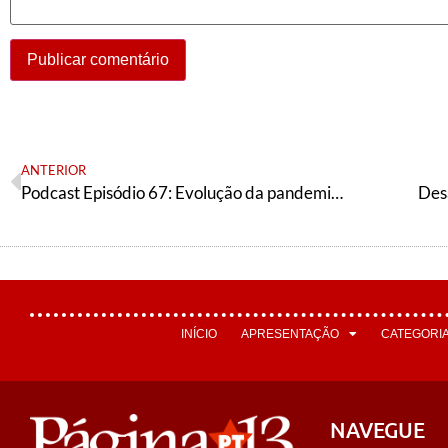
ANTERIOR
Podcast Episódio 67: Evolução da pandemia, o pedido de impeachment e o plano emergencial de cultura
Des
INÍCIO
APRESENTAÇÃO
CATEGORI
NAVEGUE