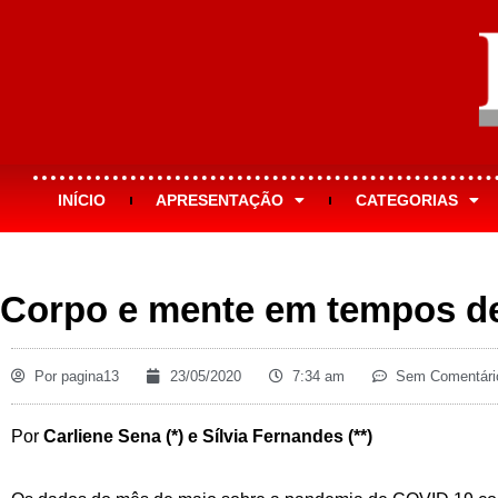
INÍCIO
APRESENTAÇÃO
CATEGORIAS
Corpo e mente em tempos d
Por
pagina13
23/05/2020
7:34 am
Sem Comentári
Por
Carliene Sena (*) e Sílvia Fernandes (**)