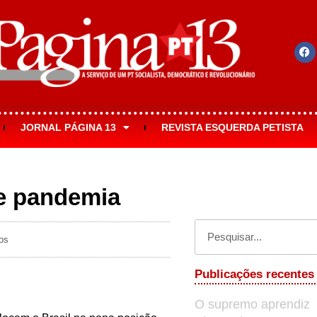
JORNAL PÁGINA 13
REVISTA ESQUERDA PETISTA
e pandemia
os
Publicações recentes
O supremo aprendiz