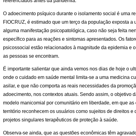
referenciados antes da pandemia.
O adoecimento psíquico durante o isolamento social é uma re
FIOCRUZ, é estimado que um terço da população exposta a u
alguma manifestação psicopatológica, caso não seja feita n
específico para as reações e sintomas apresentados. Os fator
psicossocial estão relacionados à magnitude da epidemia e o
as pessoas se encontram.
É importante salientar que ainda vemos nos dias de hoje o u
onde o cuidado em saúde mental limita-se a uma medicina cu
asilar, e que não comporta as reais necessidades da promoç
adoecimento, nos contextos atuais. Sendo assim, o objetivo da
modelo manicomial por comunitário em liberdade, em que as e
território reconhecem os usuários como sujeitos de direitos 
projetos singulares terapêuticos de proteção à saúde.
Observa-se ainda, que as questões econômicas têm agravado