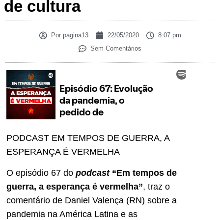
de cultura
Por
pagina13
22/05/2020
8:07 pm
Sem Comentários
PODCAST EM TEMPOS DE GUERRA, A
ESPERANÇA É VERMELHA
O episódio 67 do
podcast
“Em tempos de
guerra, a esperança é vermelha”
, traz o
comentário de Daniel Valença (RN) sobre a
pandemia na América Latina e as