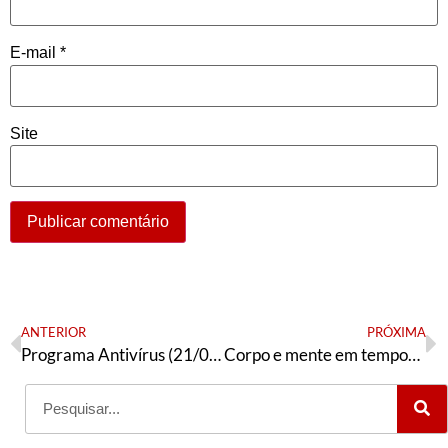
E-mail
*
Site
ANTERIOR
PRÓXIMA
Programa Antivírus (21/05): Impeachment, antes tarde do que nunca!
Corpo e mente em tempos de pandemia