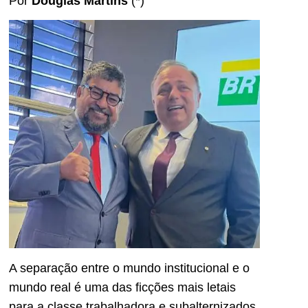
Por
Douglas Martins
(*)
A separação entre o mundo institucional e o
mundo real é uma das ficções mais letais
para a classe trabalhadora e subalternizados