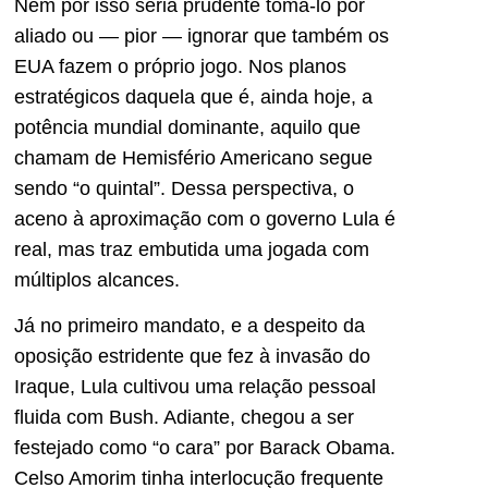
Nem por isso seria prudente tomá-lo por
aliado ou — pior — ignorar que também os
EUA fazem o próprio jogo. Nos planos
estratégicos daquela que é, ainda hoje, a
potência mundial dominante, aquilo que
chamam de Hemisfério Americano segue
sendo “o quintal”. Dessa perspectiva, o
aceno à aproximação com o governo Lula é
real, mas traz embutida uma jogada com
múltiplos alcances.
Já no primeiro mandato, e a despeito da
oposição estridente que fez à invasão do
Iraque, Lula cultivou uma relação pessoal
fluida com Bush. Adiante, chegou a ser
festejado como “o cara” por Barack Obama.
Celso Amorim tinha interlocução frequente