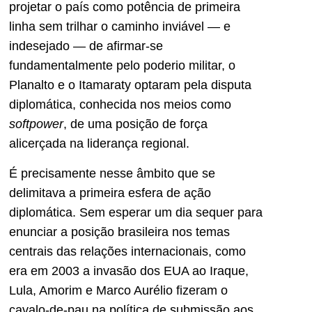
projetar o país como potência de primeira
linha sem trilhar o caminho inviável — e
indesejado — de afirmar-se
fundamentalmente pelo poderio militar, o
Planalto e o Itamaraty optaram pela disputa
diplomática, conhecida nos meios como
softpower
, de uma posição de força
alicerçada na liderança regional.
É precisamente nesse âmbito que se
delimitava a primeira esfera de ação
diplomática. Sem esperar um dia sequer para
enunciar a posição brasileira nos temas
centrais das relações internacionais, como
era em 2003 a invasão dos EUA ao Iraque,
Lula, Amorim e Marco Aurélio fizeram o
cavalo-de-pau na política de submissão aos