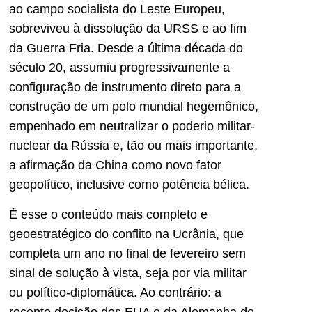
ao campo socialista do Leste Europeu,
sobreviveu à dissolução da URSS e ao fim
da Guerra Fria. Desde a última década do
século 20, assumiu progressivamente a
configuração de instrumento direto para a
construção de um polo mundial hegemônico,
empenhado em neutralizar o poderio militar-
nuclear da Rússia e, tão ou mais importante,
a afirmação da China como novo fator
geopolítico, inclusive como potência bélica.
É esse o conteúdo mais completo e
geoestratégico do conflito na Ucrânia, que
completa um ano no final de fevereiro sem
sinal de solução à vista, seja por via militar
ou político-diplomática. Ao contrário: a
recente decisão dos EUA e da Alemanha de