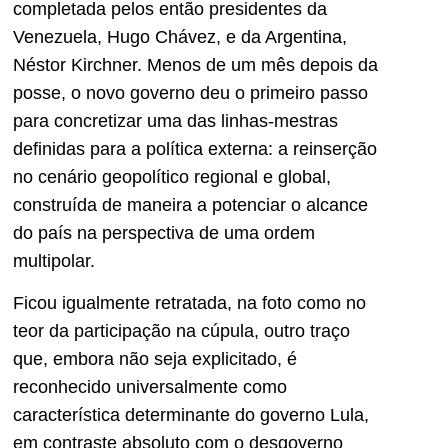
completada pelos então presidentes da
Venezuela, Hugo Chávez, e da Argentina,
Néstor Kirchner. Menos de um mês depois da
posse, o novo governo deu o primeiro passo
para concretizar uma das linhas-mestras
definidas para a política externa: a reinserção
no cenário geopolítico regional e global,
construída de maneira a potenciar o alcance
do país na perspectiva de uma ordem
multipolar.
Ficou igualmente retratada, na foto como no
teor da participação na cúpula, outro traço
que, embora não seja explicitado, é
reconhecido universalmente como
característica determinante do governo Lula,
em contraste absoluto com o desgoverno