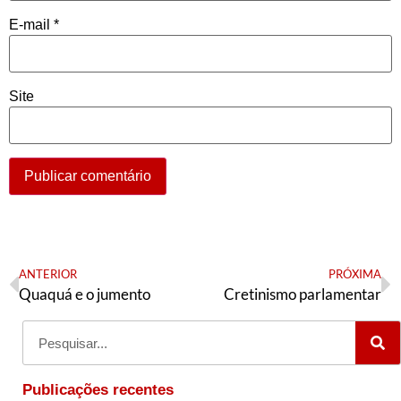
E-mail
*
Site
ANTERIOR
PRÓXIMA
Quaquá e o jumento
Cretinismo parlamentar
Publicações recentes