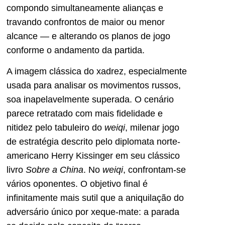
compondo simultaneamente alianças e
travando confrontos de maior ou menor
alcance — e alterando os planos de jogo
conforme o andamento da partida.
A imagem clássica do xadrez, especialmente
usada para analisar os movimentos russos,
soa inapelavelmente superada. O cenário
parece retratado com mais fidelidade e
nitidez pelo tabuleiro do
weiqi
, milenar jogo
de estratégia descrito pelo diplomata norte-
americano Herry Kissinger em seu clássico
livro
Sobre a China
. No
weiqi
, confrontam-se
vários oponentes. O objetivo final é
infinitamente mais sutil que a aniquilação do
adversário único por xeque-mate: a parada