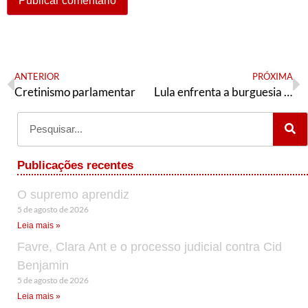
ANTERIOR
PRÓXIMA
Cretinismo parlamentar
Lula enfrenta a burguesia branca e o imperialismo
Publicações recentes
O supremo aprendiz
5 de agosto de 2026
Leia mais »
Favre, Clara Ant e o processo judicial contra Cid
Benjamin
5 de agosto de 2026
Leia mais »