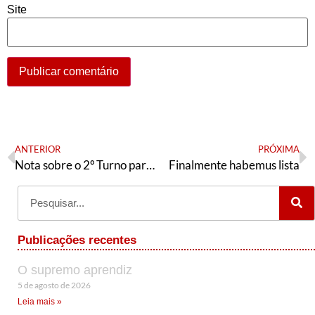
Site
ANTERIOR
PRÓXIMA
Nota sobre o 2º Turno para Presidência do PT em Salvador
Finalmente habemus lista
Publicações recentes
O supremo aprendiz
5 de agosto de 2026
Leia mais »