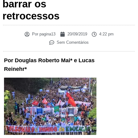
barrar os
retrocessos
Por
pagina13
20/09/2019
4:22 pm
Sem Comentários
Por Douglas Roberto Mai* e Lucas
Reinehr*