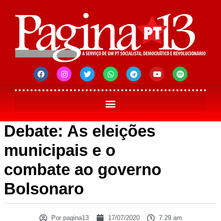
Debate: As eleições
municipais e o
combate ao governo
Bolsonaro
Por
pagina13
17/07/2020
7:29 am