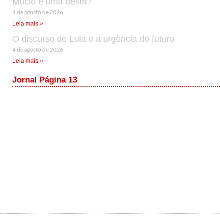
Múcio é uma besta?
4 de agosto de 2026
Leia mais »
O discurso de Lula e a urgência do futuro
4 de agosto de 2026
Leia mais »
Jornal Página 13