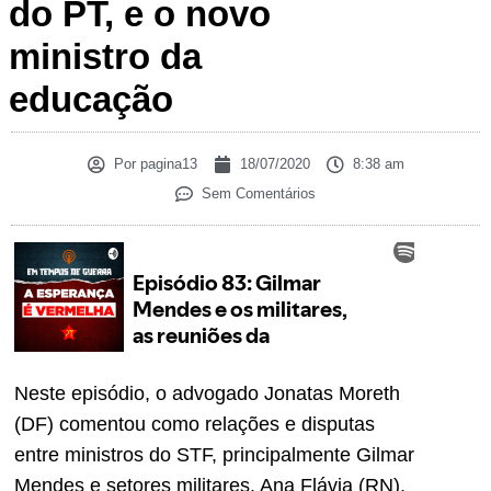
do PT, e o novo
ministro da
educação
Por
pagina13
18/07/2020
8:38 am
Sem Comentários
Neste episódio, o advogado Jonatas Moreth
(DF) comentou como relações e disputas
entre ministros do STF, principalmente Gilmar
Mendes e setores militares. Ana Flávia (RN),