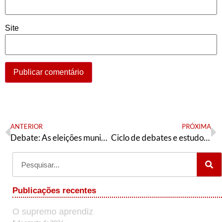
Site
ANTERIOR
PRÓXIMA
Debate: As eleições municipais e o combate ao governo Bolsonaro
Ciclo de debates e estudos sobre desenvolvimento e socialismo – Centenário de Florestan Fernandes e Celso Furtado
Publicações recentes
O supremo aprendiz