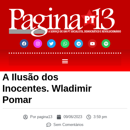
A Ilusão dos
Inocentes. Wladimir
Pomar
Por
pagina13
09/06/2023
3:59 pm
Sem Comentários