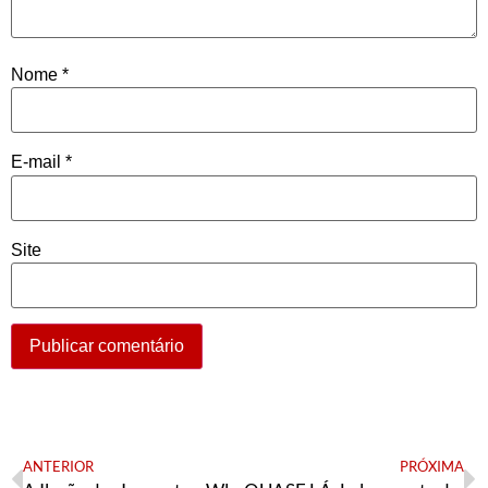
Nome
*
E-mail
*
Site
ANTERIOR
PRÓXIMA