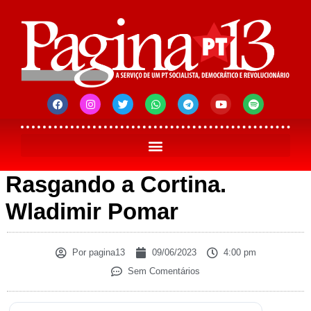
Rasgando a Cortina.
Wladimir Pomar
Por
pagina13
09/06/2023
4:00 pm
Sem Comentários