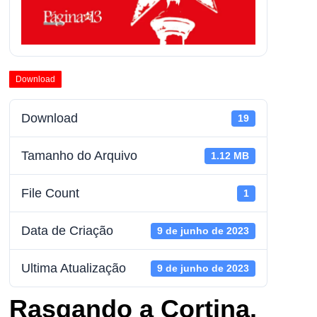
Download
Download
19
Tamanho do Arquivo
1.12 MB
File Count
1
Data de Criação
9 de junho de 2023
Ultima Atualização
9 de junho de 2023
Rasgando a Cortina.