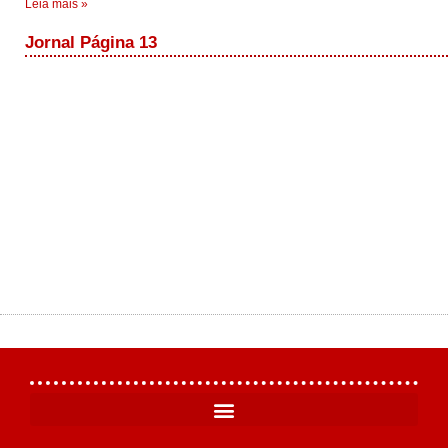
Leia mais »
Jornal Página 13