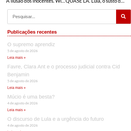
A Ilusão dos Inocentes. Wladimir Pomar
QUASE LÁ. Lula, o susto das elites. Wladimir Pomar
Publicações recentes
O supremo aprendiz
5 de agosto de 2026
Leia mais »
Favre, Clara Ant e o processo judicial contra Cid
Benjamin
5 de agosto de 2026
Leia mais »
Múcio é uma besta?
4 de agosto de 2026
Leia mais »
O discurso de Lula e a urgência do futuro
4 de agosto de 2026