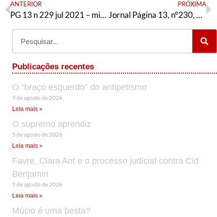
ANTERIOR
PRÓXIMA
PG 13 n 229 jul 2021 – miolo gráfica
Jornal Página 13, n°230, Agosto/2019
Publicações recentes
O “braço esquerdo” do antipetismo
9 de agosto de 2026
Leia mais »
O supremo aprendiz
5 de agosto de 2026
Leia mais »
Favre, Clara Ant e o processo judicial contra Cid
Benjamin
5 de agosto de 2026
Leia mais »
Múcio é uma besta?