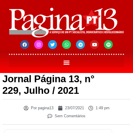
Jornal Página 13, n°
229, Julho / 2021
Por
pagina13
23/07/2021
1:49 pm
Sem Comentários