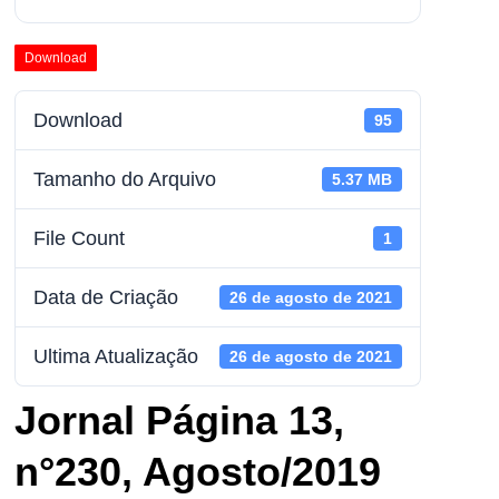
Download
Download
95
Tamanho do Arquivo
5.37 MB
File Count
1
Data de Criação
26 de agosto de 2021
Ultima Atualização
26 de agosto de 2021
Jornal Página 13,
n°230, Agosto/2019