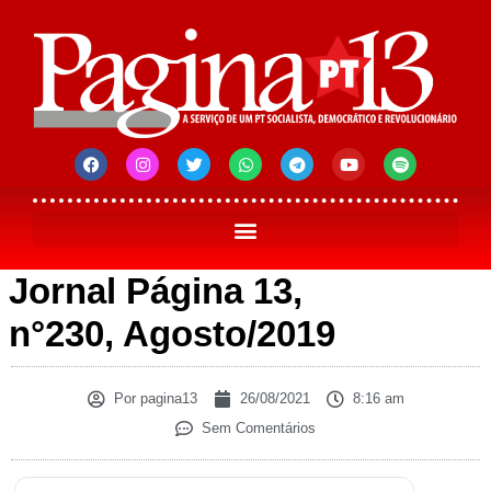
Jornal Página 13,
n°230, Agosto/2019
Por
pagina13
26/08/2021
8:16 am
Sem Comentários