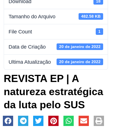
Download
18
Tamanho do Arquivo
482.58 KB
File Count
1
Data de Criação
20 de janeiro de 2022
Ultima Atualização
20 de janeiro de 2022
REVISTA EP | A
natureza estratégica
da luta pelo SUS