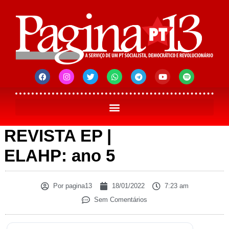
REVISTA EP |
ELAHP: ano 5
Por
pagina13
18/01/2022
7:23 am
Sem Comentários