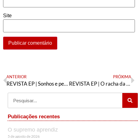
Site
ANTERIOR
PRÓXIMA
REVISTA EP | Sonhos e pesadelos da juventude petista
REVISTA EP | O racha da Consulta Popular
Publicações recentes
O supremo aprendiz
5 de agosto de 2026