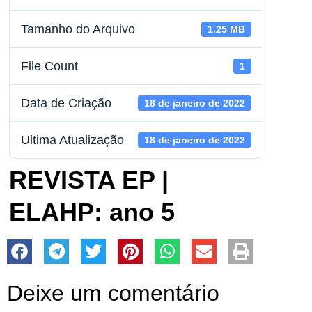
Tamanho do Arquivo
1.25 MB
File Count
1
Data de Criação
18 de janeiro de 2022
Ultima Atualização
18 de janeiro de 2022
REVISTA EP |
ELAHP: ano 5
Deixe um comentário