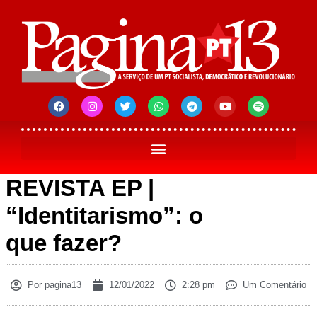
REVISTA EP |
“Identitarismo”: o
que fazer?
Por
pagina13
12/01/2022
2:28 pm
Um Comentário