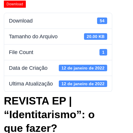
Download
Download
54
Tamanho do Arquivo
20.00 KB
File Count
1
Data de Criação
12 de janeiro de 2022
Ultima Atualização
12 de janeiro de 2022
REVISTA EP |
“Identitarismo”: o
que fazer?