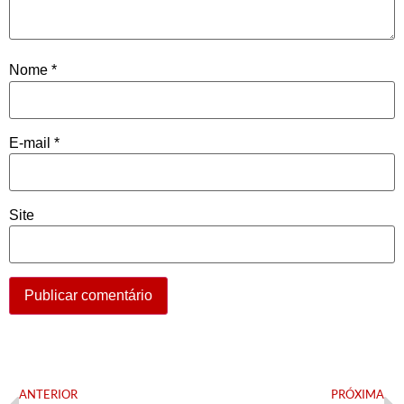
Nome
*
E-mail
*
Site
ANTERIOR
PRÓXIMA