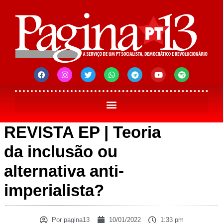
REVISTA EP | Teoria
da inclusão ou
alternativa anti-
imperialista?
Por
pagina13
10/01/2022
1:33 pm