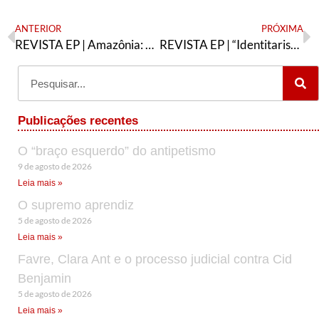
ANTERIOR
PRÓXIMA
REVISTA EP | Amazônia: a imagem do anti-mundo ainda vigora
REVISTA EP | “Identitarismo”: o que fazer?
Publicações recentes
O “braço esquerdo” do antipetismo
9 de agosto de 2026
Leia mais »
O supremo aprendiz
5 de agosto de 2026
Leia mais »
Favre, Clara Ant e o processo judicial contra Cid
Benjamin
5 de agosto de 2026
Leia mais »