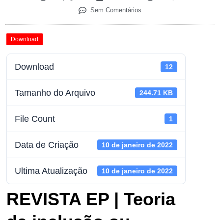
Sem Comentários
Download
Download
12
Tamanho do Arquivo
244.71 KB
File Count
1
Data de Criação
10 de janeiro de 2022
Ultima Atualização
10 de janeiro de 2022
REVISTA EP | Teoria