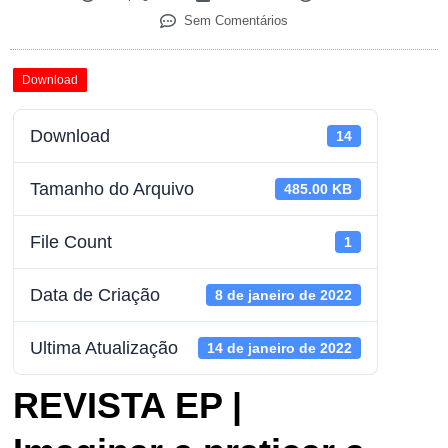
Sem Comentários
Download
Download
14
Tamanho do Arquivo
485.00 KB
File Count
1
Data de Criação
8 de janeiro de 2022
Ultima Atualização
14 de janeiro de 2022
REVISTA EP |