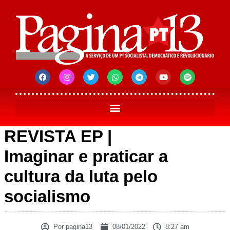
REVISTA EP |
Imaginar e praticar a
cultura da luta pelo
socialismo
Por
pagina13
08/01/2022
8:27 am