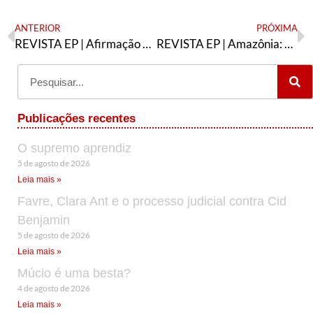
ANTERIOR
PRÓXIMA
REVISTA EP | Afirmação de projeto
REVISTA EP | Amazônia: a imagem do anti-mundo ainda vigora
Publicações recentes
O supremo aprendiz
5 de agosto de 2026
Leia mais »
Favre, Clara Ant e o processo judicial contra Cid
Benjamin
5 de agosto de 2026
Leia mais »
Múcio é uma besta?
4 de agosto de 2026
Leia mais »