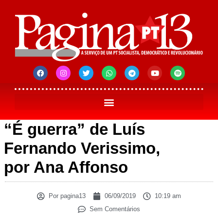
“É guerra” de Luís
Fernando Verissimo,
por Ana Affonso
Por
pagina13
06/09/2019
10:19 am
Sem Comentários