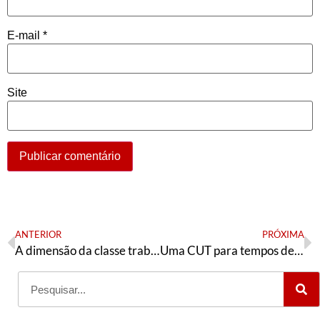
E-mail
*
Site
ANTERIOR
PRÓXIMA
A dimensão da classe trabalhadora assalariada no Brasil
Uma CUT para tempos de guerra