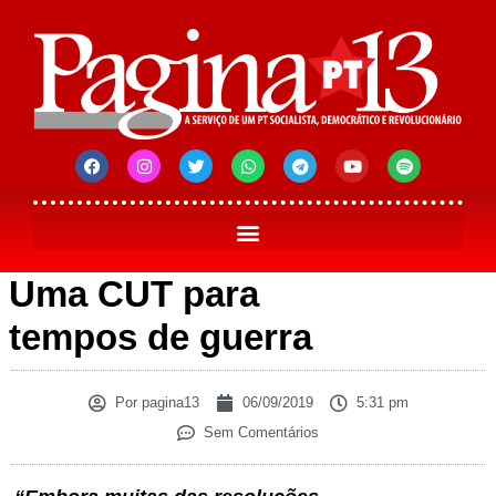
Uma CUT para
tempos de guerra
Por
pagina13
06/09/2019
5:31 pm
Sem Comentários