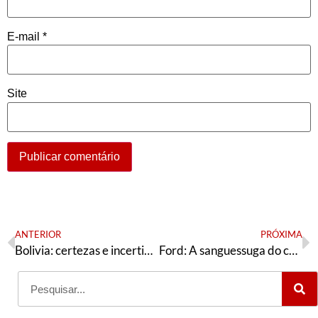
E-mail
*
Site
ANTERIOR
PRÓXIMA
Bolivia: certezas e incertidumbres políticas de un proceso
Ford: A sanguessuga do capitalismo