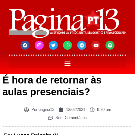
É hora de retornar às
aulas presenciais?
Por
pagina13
12/02/2021
8:20 am
Sem Comentários