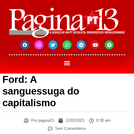
Ford: A
sanguessuga do
capitalismo
Por
pagina13
12/02/2021
8:30 am
Sem Comentários