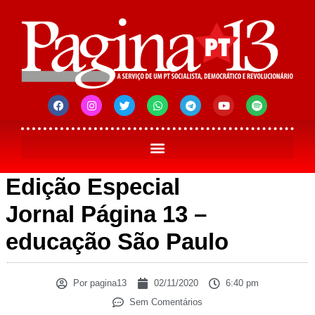
Edição Especial
Jornal Página 13 –
educação São Paulo
Por
pagina13
02/11/2020
6:40 pm
Sem Comentários