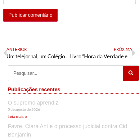
ANTERIOR
PRÓXIMA
Um telejornal, um Colégio Eleitoral e mais que um “detalhe Histórico”
Livro “Hora da Verdade e outros escritos”
Publicações recentes
O supremo aprendiz
5 de agosto de 2026
Leia mais »
Favre, Clara Ant e o processo judicial contra Cid
Benjamin