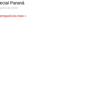
ecial Paraná
 julho de 2026
rregue/Leia mais »