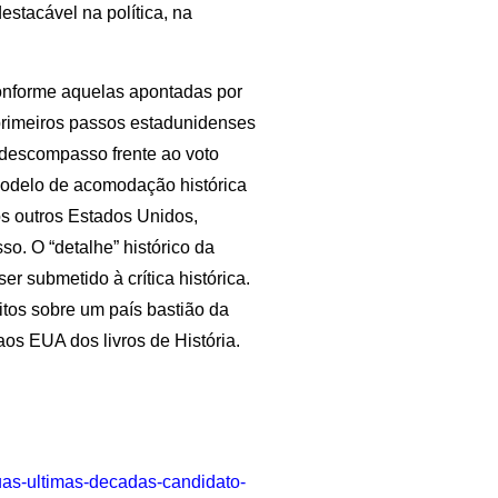
tacável na política, na
conforme aquelas apontadas por
rimeiros passos estadunidenses
 descompasso frente ao voto
modelo de acomodação histórica
os outros Estados Unidos,
so. O “detalhe” histórico da
r submetido à crítica histórica.
itos sobre um país bastião da
os EUA dos livros de História.
duas-ultimas-decadas-candidato-