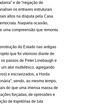
dadania” e de “negação de
nalisei os entraves estruturais
is altos na disputa pela Casa
Democrata. Naquela ocasião,
 de uma compreensão que remonta
construção do Estado nas antigas
jeto que foi vitorioso diante de
do os passos de Peter Linebaugh e
um ator multiétnico, agregando
ros) e escravizados, a Horda
ionária”, sendo, ao mesmo tempo,
. Mais do que uma imensa massa de
rações forçadas, de opressões e
ção de trajetórias de luta