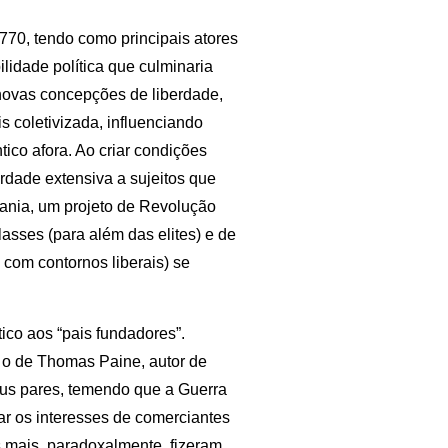
1770, tendo como principais atores
ilidade política que culminaria
novas concepções de liberdade,
s coletivizada, influenciando
tico afora. Ao criar condições
dade extensiva a sujeitos que
dania, um projeto de Revolução
asses (para além das elites) e de
 com contornos liberais) se
ico aos “pais fundadores”.
 o de Thomas Paine, autor de
eus pares, temendo que a Guerra
lar os interesses de comerciantes
s mais, paradoxalmente, fizeram