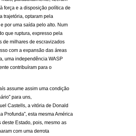
 força e a disposição política de
trajetória, optaram pela
 e por uma saída pelo alto. Num
do que ruptura, expresso pela
s de milhares de escravizados
cesso com a expansão das áreas
ania, uma independência WASP
ente contribuíram para o
 país assume assim uma condição
nário” para uns,
el Castells, a vitória de Donald
a Profunda”, esta mesma América
as deste Estado, pois, mesmo as
inaram com uma derrota