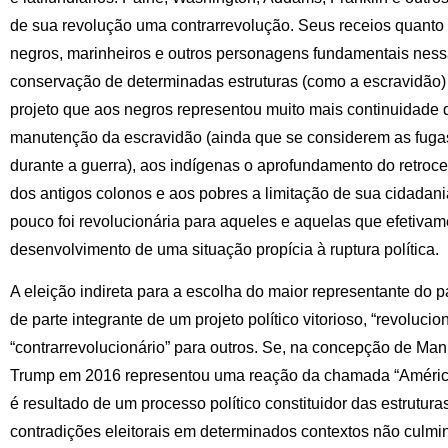
de sua revolução uma contrarrevolução. Seus receios quanto à
negros, marinheiros e outros personagens fundamentais nessa 
conservação de determinadas estruturas (como a escravidão)
projeto que aos negros representou muito mais continuidade 
manutenção da escravidão (ainda que se considerem as fuga
durante a guerra), aos indígenas o aprofundamento do retro
dos antigos colonos e aos pobres a limitação de sua cidad
pouco foi revolucionária para aqueles e aquelas que efetivam
desenvolvimento de uma situação propícia à ruptura política.
A eleição indireta para a escolha do maior representante do
de parte integrante de um projeto político vitorioso, “revolucio
“contrarrevolucionário” para outros. Se, na concepção de Manu
Trump em 2016 representou uma reação da chamada “Améric
é resultado de um processo político constituidor das estrutur
contradições eleitorais em determinados contextos não culm