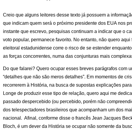
Creio que alguns leitores desse texto já possuem a informa
que indicam quem será o próximo presidente dos EUA nos pr
instante que escrevo, pesquisas continuam a indicar que o c
voto popular, permanece favorito. No entanto, não quero aqui 
eleitoral estadunidense corre o risco de se estender enquanto
as forças concorrentes, numa das conjunturas mais complexa
Do que falarei? Quero ocupar esses breves parágrafos com u
“detalhes que não são meros detalhes”. Em momentos de cri
recorrerem à História, na busca de supostas explicações para
Longe de produzir esse tipo de relação, quero aqui me dedicar
passado despercebido (ou percebido, porém não compreendido
dos telespectadores brasileiros que acompanham um dos maio
nacional. Afinal, conforme disse o francês Jean Jacques Beck
Bloch, é um dever da História se ocupar não somente da bu