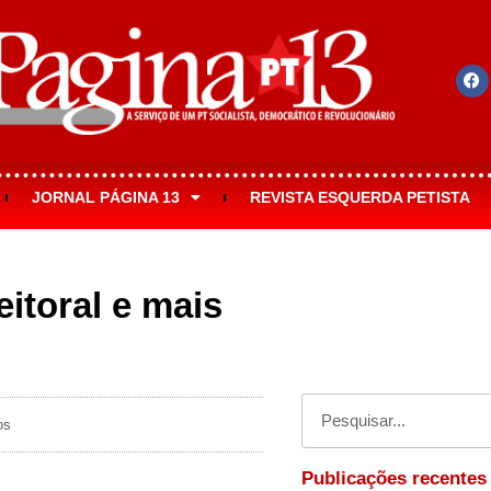
JORNAL PÁGINA 13
REVISTA ESQUERDA PETISTA
eitoral e mais
os
Publicações recentes