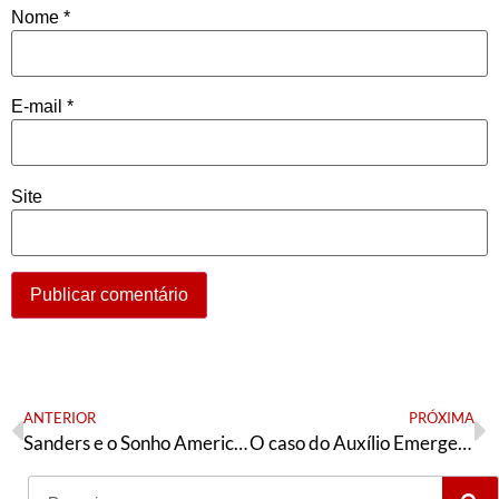
Nome
*
E-mail
*
Site
ANTERIOR
PRÓXIMA
Sanders e o Sonho Americano
O caso do Auxílio Emergencial e a tática da esquerda