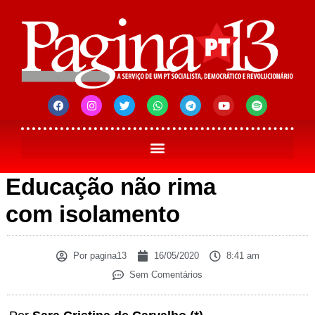
Educação não rima
com isolamento
Por
pagina13
16/05/2020
8:41 am
Sem Comentários