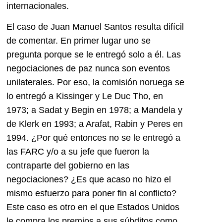
internacionales.
El caso de Juan Manuel Santos resulta difícil
de comentar. En primer lugar uno se
pregunta porque se le entregó solo a él. Las
negociaciones de paz nunca son eventos
unilaterales. Por eso, la comisión noruega se
lo entregó a Kissinger y Le Duc Tho, en
1973; a Sadat y Begin en 1978; a Mandela y
de Klerk en 1993; a Arafat, Rabin y Peres en
1994. ¿Por qué entonces no se le entregó a
las FARC y/o a su jefe que fueron la
contraparte del gobierno en las
negociaciones? ¿Es que acaso no hizo el
mismo esfuerzo para poner fin al conflicto?
Este caso es otro en el que Estados Unidos
le compra los premios a sus súbditos como