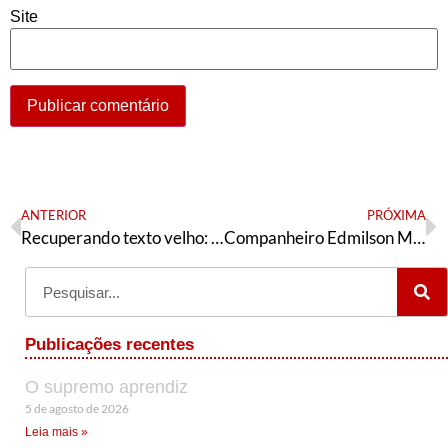
Site
ANTERIOR
PRÓXIMA
Recuperando texto velho: Noventa e três e os próximos anos
Companheiro Edmilson Menezes, presente!
Publicações recentes
O supremo aprendiz
5 de agosto de 2026
Leia mais »