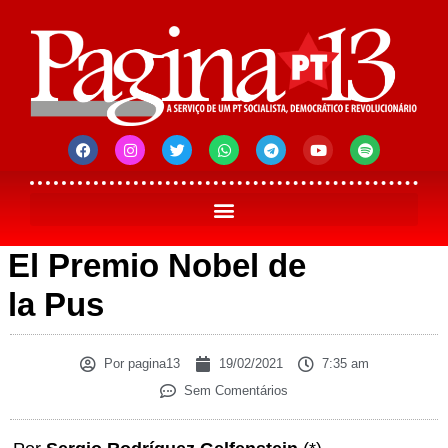
El Premio Nobel de
la Pus
Por
pagina13
19/02/2021
7:35 am
Sem Comentários