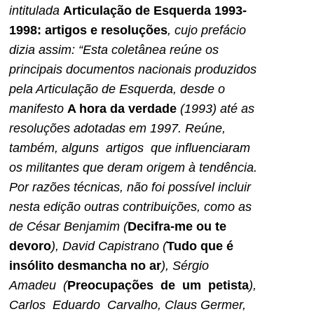
intitulada
Articulação de Esquerda 1993-
1998: artigos e resoluções
, cujo prefácio
dizia assim: “Esta coletânea reúne os
principais documentos nacionais produzidos
pela Articulação de Esquerda, desde o
manifesto
A hora da verdade
(1993) até as
resoluções adotadas em 1997. Reúne,
também, alguns artigos que influenciaram
os militantes que deram origem à tendência.
Por razões técnicas, não foi possível incluir
nesta edição outras contribuições, como as
de César Benjamim (
Decifra-me ou te
devoro
), David Capistrano (
Tudo que é
insólito desmancha no ar
), Sérgio
Amadeu (
Preocupações de um petista
),
Carlos Eduardo Carvalho, Claus Germer,