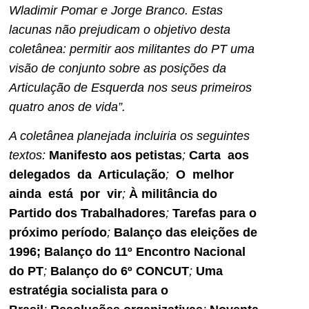
Wladimir Pomar e Jorge Branco. Estas
lacunas não prejudicam o objetivo desta
coletânea: permitir aos militantes do PT uma
visão de conjunto sobre as posições da
Articulação de Esquerda nos seus primeiros
quatro anos de vida”.
A coletânea planejada incluiria os seguintes
textos:
Manifesto aos petistas
;
Carta aos
delegados da Articulação
;
O melhor
ainda está por vir
;
À militância do
Partido dos Trabalhadores
;
Tarefas para o
próximo período
;
Balanço das eleições de
1996; Balanço do 11º Encontro Nacional
do PT
;
Balanço do 6º CONCUT
;
Uma
estratégia socialista para o