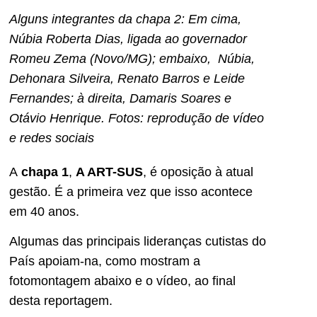
Alguns integrantes da chapa 2: Em cima,
Núbia Roberta Dias, ligada ao governador
Romeu Zema (Novo/MG); embaixo, Núbia,
Dehonara Silveira, Renato Barros e Leide
Fernandes; à direita, Damaris Soares e
Otávio Henrique. Fotos: reprodução de vídeo
e redes sociais
A
chapa 1
,
A ART-SUS
, é oposição à atual
gestão. É a primeira vez que isso acontece
em 40 anos.
Algumas das principais lideranças cutistas do
País apoiam-na, como mostram a
fotomontagem abaixo e o vídeo, ao final
desta reportagem.