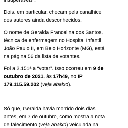
Dois, em particular, chocam pela canalhice
dos autores ainda desconhecidos.
O nome de Geralda Francelina dos Santos,
técnica de enfermagem no Hospital Infantil
João Paulo II, em Belo Horizonte (MG), está
na página 56 da lista de votantes.
Foi a 2.151ª a “votar”. Isso ocorreu em
9 de
outubro de 2021
, às
17h49
, no
IP
179.115.59.202
(
veja abaixo
).
Só que, Geralda havia morrido dois dias
antes, em 7 de outubro, como mostra a nota
de falecimento (
veja abaixo
) veiculada na