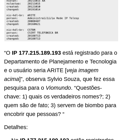
“O
IP 177.215.189.193
está registrado para o
Departamento de Planejamento e Tecnologia
e o usuário seria ARITE [
veja imagem
acima
]”, observa Sylvio Souza, que fez essa
pesquisa para o
Viomundo
. “Questões-
chave: 1) quais os verdadeiros nomes?; 2)
quem são de fato; 3) servem de biombo para
encobrir que pessoas? “
Detalhes: