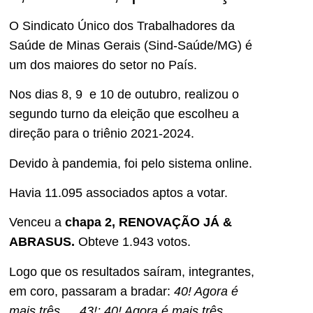
O Sindicato Único dos Trabalhadores da
Saúde de Minas Gerais (Sind-Saúde/MG) é
um dos maiores do setor no País.
Nos dias 8, 9 e 10 de outubro, realizou o
segundo turno da eleição que escolheu a
direção para o triênio 2021-2024.
Devido à pandemia, foi pelo sistema online.
Havia 11.095 associados aptos a votar.
Venceu a
chapa 2, RENOVAÇÃO JÁ &
ABRASUS.
Obteve 1.943 votos.
Logo que os resultados saíram, integrantes,
em coro, passaram a bradar:
40! Agora é
mais três…. 43!; 40! Agora é mais três…