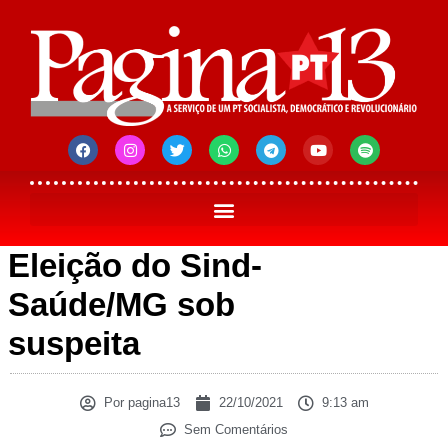
Eleição do Sind-
Saúde/MG sob
suspeita
Por
pagina13
22/10/2021
9:13 am
Sem Comentários