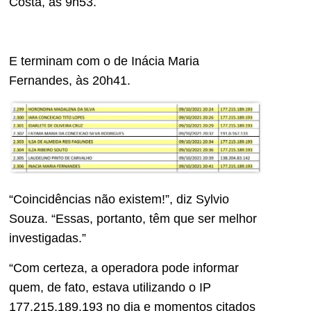
Costa, às 9h53.
E terminam com o de Inácia Maria
Fernandes, às 20h41.
“Coincidências não existem!”, diz Sylvio
Souza. “Essas, portanto, têm que ser melhor
investigadas.”
“Com certeza, a operadora pode informar
quem, de fato, estava utilizando o IP
177.215.189.193 no dia e momentos citados