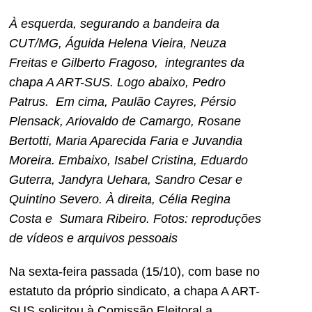
À esquerda, segurando a bandeira da
CUT/MG, Águida Helena Vieira, Neuza
Freitas e Gilberto Fragoso, integrantes da
chapa A ART-SUS. Logo abaixo, Pedro
Patrus. Em cima, Paulão Cayres, Pérsio
Plensack, Ariovaldo de Camargo, Rosane
Bertotti, Maria Aparecida Faria e Juvandia
Moreira. Embaixo, Isabel Cristina, Eduardo
Guterra, Jandyra Uehara, Sandro Cesar e
Quintino Severo. À direita, Célia Regina
Costa e Sumara Ribeiro. Fotos: reproduções
de vídeos e arquivos pessoais
Na sexta-feira passada (15/10), com base no
estatuto da próprio sindicato, a chapa A ART-
SUS solicitou à Comissão Eleitoral a