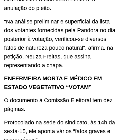
anulação do pleito.
“Na análise preliminar e superficial da lista
dos votantes fornecidas pela Pandora no dia
posterior à votação, verificou-se diversos
fatos de natureza pouco natural”, afirma, na
petição, Neuza Freitas, que assina
representando a chapa.
ENFERMEIRA MORTA E MÉDICO EM
ESTADO VEGETATIVO “VOTAM”
O documento à Comissão Eleitoral tem dez
páginas.
Protocolado na sede do sindicato, às 14h da
sexta-15, ele aponta vários “fatos graves e
insuperáveis”.