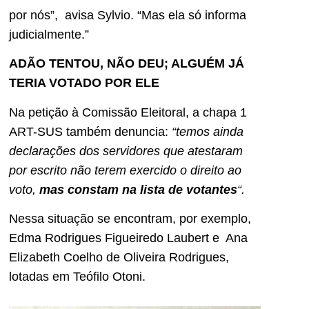
por nós”, avisa Sylvio. “Mas ela só informa
judicialmente.”
ADÃO TENTOU, NÃO DEU; ALGUÉM JÁ
TERIA VOTADO POR ELE
Na petição à Comissão Eleitoral, a chapa 1
ART-SUS também denuncia:
“temos ainda
declarações dos servidores que atestaram
por escrito não terem exercido o direito ao
voto,
mas constam na lista de votantes
“.
Nessa situação se encontram, por exemplo,
Edma Rodrigues Figueiredo Laubert e Ana
Elizabeth Coelho de Oliveira Rodrigues,
lotadas em Teófilo Otoni.