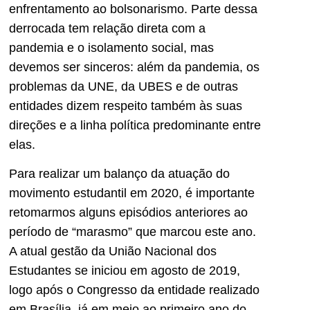
enfrentamento ao bolsonarismo. Parte dessa
derrocada tem relação direta com a
pandemia e o isolamento social, mas
devemos ser sinceros: além da pandemia, os
problemas da UNE, da UBES e de outras
entidades dizem respeito também às suas
direções e a linha política predominante entre
elas.
Para realizar um balanço da atuação do
movimento estudantil em 2020, é importante
retomarmos alguns episódios anteriores ao
período de “marasmo” que marcou este ano.
A atual gestão da União Nacional dos
Estudantes se iniciou em agosto de 2019,
logo após o Congresso da entidade realizado
em Brasília, já em meio ao primeiro ano do