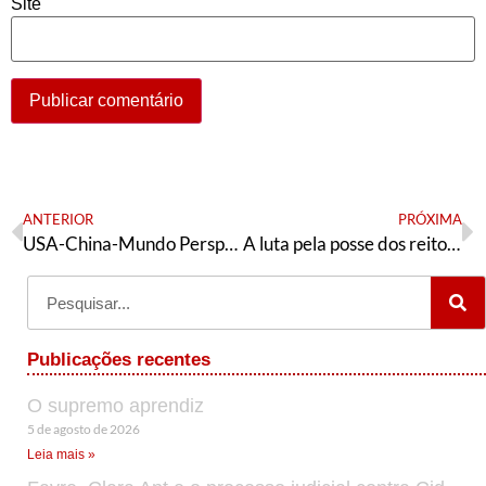
Site
ANTERIOR
PRÓXIMA
USA-China-Mundo Perspectivas I
A luta pela posse dos reitores eleitos e a autonomia universitária: o que os estudantes têm a ver com isso?
Publicações recentes
O supremo aprendiz
5 de agosto de 2026
Leia mais »