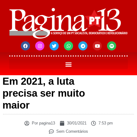
Em 2021, a luta
precisa ser muito
maior
Por
pagina13
30/01/2021
7:53 pm
Sem Comentários