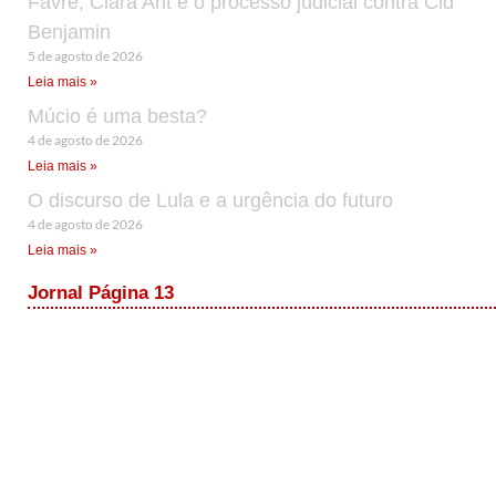
Favre, Clara Ant e o processo judicial contra Cid
Benjamin
5 de agosto de 2026
Leia mais »
Múcio é uma besta?
4 de agosto de 2026
Leia mais »
O discurso de Lula e a urgência do futuro
4 de agosto de 2026
Leia mais »
Jornal Página 13