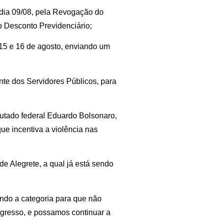
 dia 09/08, pela Revogação do
o Desconto Previdenciário;
 15 e 16 de agosto, enviando um
te dos Servidores Públicos, para
utado federal Eduardo Bolsonaro,
que incentiva a violência nas
de Alegrete, a qual já está sendo
tando a categoria para que não
ingresso, e possamos continuar a