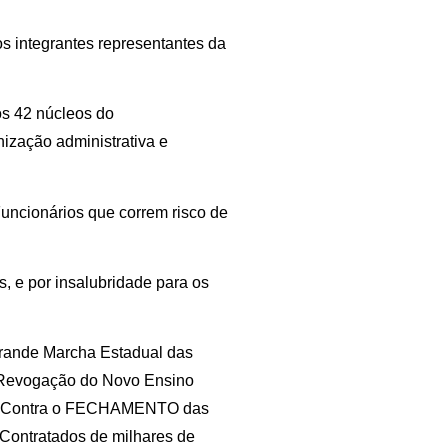
s integrantes representantes da
s 42 núcleos do
ização administrativa e
Funcionários que correm risco de
s, e por insalubridade para os
nde Marcha Estadual das
: Revogação do Novo Ensino
do; Contra o FECHAMENTO das
Contratados de milhares de