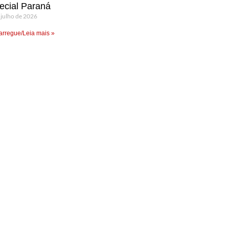
ecial Paraná
 julho de 2026
rregue/Leia mais »