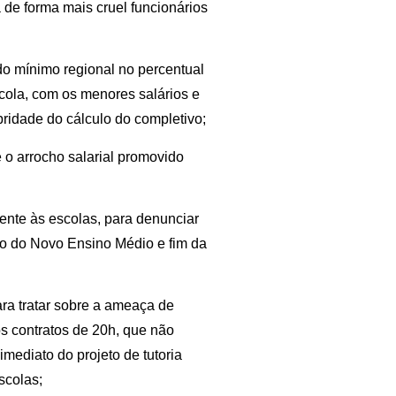
 de forma mais cruel funcionários
do mínimo regional no percentual
cola, com os menores salários e
ubridade do cálculo do completivo;
 o arrocho salarial promovido
ente às escolas, para denunciar
ão do Novo Ensino Médio e fim da
ra tratar sobre a ameaça de
s contratos de 20h, que não
mediato do projeto de tutoria
scolas;