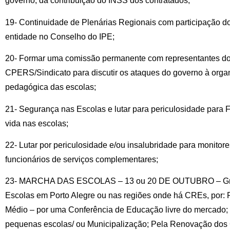
governo, da contribuição do INSS dos contratados;
19- Continuidade de Plenárias Regionais com participação do
entidade no Conselho do IPE;
20- Formar uma comissão permanente com representantes do
CPERS/Sindicato para discutir os ataques do governo à organ
pedagógica das escolas;
21- Segurança nas Escolas e lutar para periculosidade para 
vida nas escolas;
22- Lutar por periculosidade e/ou insalubridade para monitore
funcionários de serviços complementares;
23- MARCHA DAS ESCOLAS – 13 ou 20 DE OUTUBRO – Gra
Escolas em Porto Alegre ou nas regiões onde há CREs, por
Médio – por uma Conferência de Educação livre do merca
pequenas escolas/ ou Municipalização; Pela Renovação dos 