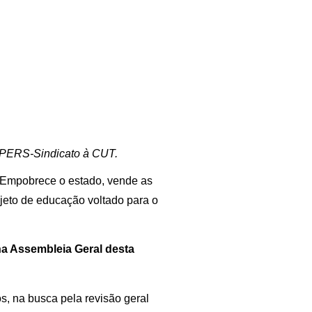
 CPERS-Sindicato à CUT.
. Empobrece o estado, vende as
ojeto de educação voltado para o
na Assembleia Geral desta
os, na busca pela revisão geral