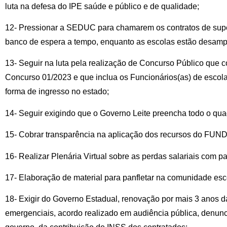
luta na defesa do IPE saúde e público e de qualidade;
12- Pressionar a SEDUC para chamarem os contratos de supe
banco de espera a tempo, enquanto as escolas estão desam
13- Seguir na luta pela realização de Concurso Público que c
Concurso 01/2023 e que inclua os Funcionários(as) de escola
forma de ingresso no estado;
14- Seguir exigindo que o Governo Leite preencha todo o qua
15- Cobrar transparência na aplicação dos recursos do FUN
16- Realizar Plenária Virtual sobre as perdas salariais com 
17- Elaboração de material para panfletar na comunidade esc
18- Exigir do Governo Estadual, renovação por mais 3 anos d
emergenciais, acordo realizado em audiência pública, denunc