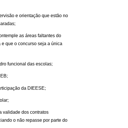
rvisão e orientação que estão no
paradas;
ontemple as áreas faltantes do
 e que o concurso seja a única
dro funcional das escolas;
DEB;
participação da DIEESE;
olar;
a validade dos contratos
iando o não repasse por parte do