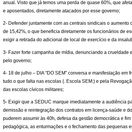
anual. Visto que já temos uma perda de quase 60%, que afeta
e aposentados, diretamente atacados por esse governo;
2- Defender juntamente com as centrais sindicais o aumento 
de 15,42%, o que beneficia diretamente os funcionários de es
exigir a retirada do adicional de local de exercício e da insal
3- Fazer forte campanha de mídia, denunciando a crueldade e
pelo governo;
4- 18 de julho – DIA “DO SEM” conversa e manifestação em fr
tudo o que falta nas escolas (. Escola SEM:) e pela Revogaç
das escolas cívicos militares;
5- Exigir que a SEDUC marque imediatamente a audiência pa
demissão e reintegração dos contratos em licença-saúde e do
puderem assumir às 40h, defesa da gestão democrática e fim i
pedagógica, as enturmações e o fechamento das pequenas e