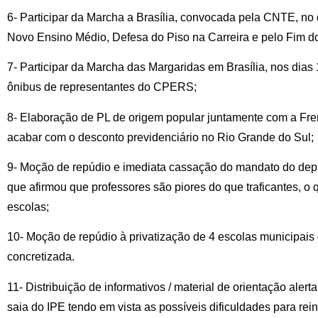
6- Participar da Marcha a Brasília, convocada pela CNTE, no
Novo Ensino Médio, Defesa do Piso na Carreira e pelo Fim d
7- Participar da Marcha das Margaridas em Brasília, nos dias
ônibus de representantes do CPERS;
8- Elaboração de PL de origem popular juntamente com a Fren
acabar com o desconto previdenciário no Rio Grande do Sul;
9- Moção de repúdio e imediata cassação do mandato do dep
que afirmou que professores são piores do que traficantes, o 
escolas;
10- Moção de repúdio à privatização de 4 escolas municipais 
concretizada.
11- Distribuição de informativos / material de orientação aler
saia do IPE tendo em vista as possíveis dificuldades para re