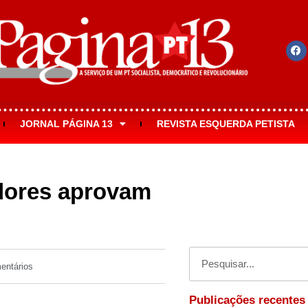
JORNAL PÁGINA 13
REVISTA ESQUERDA PETISTA
dores aprovam
ntários
Publicações recentes