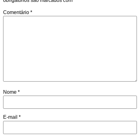
obrigatórios são marcados com
*
Comentário
*
Nome
*
E-mail
*