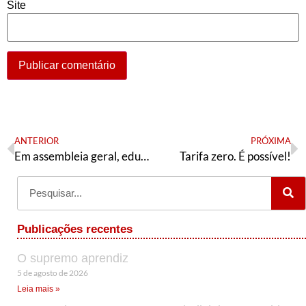
Site
ANTERIOR
PRÓXIMA
Em assembleia geral, educadores aprovam retorno do CPERS à CUT
Tarifa zero. É possível!
Publicações recentes
O supremo aprendiz
5 de agosto de 2026
Leia mais »