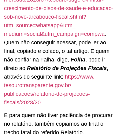
crescimento-de-
pisos-de-saude-e-educacao-
sob-
novo-arcabouco-fiscal.shtml?
utm_source=whatsapp&utm_
medium=social&utm_campaign=
compwa
.
Quem não conseguir acessar, pode ler ao
final, copiado e colado, o tal artigo. E quem
não confiar na Falha, digo,
Folha
, pode ir
direto ao
Relatório de Projeções Fiscais
,
através do seguinte link:
https://www.
tesourotransparente.gov.br/
publicacoes/relatorio-de-
projecoes-
fiscais/2023/20
E para quem não tiver paciência de procurar
no relatório, também copiamos ao final o
trecho fatal do referido Relatório.