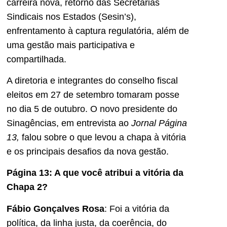
carreira nova, retorno das Secretarias
Sindicais nos Estados (Sesin’s),
enfrentamento à captura regulatória, além de
uma gestão mais participativa e
compartilhada.
A diretoria e integrantes do conselho fiscal
eleitos em 27 de setembro tomaram posse
no dia 5 de outubro. O novo presidente do
Sinagências, em entrevista ao
Jornal Página
13,
falou sobre o que levou a chapa à vitória
e os principais desafios da nova gestão.
Página 13: A que você atribui a vitória da
Chapa 2?
Fábio Gonçalves Rosa
: Foi a vitória da
política, da linha justa, da coerência, do