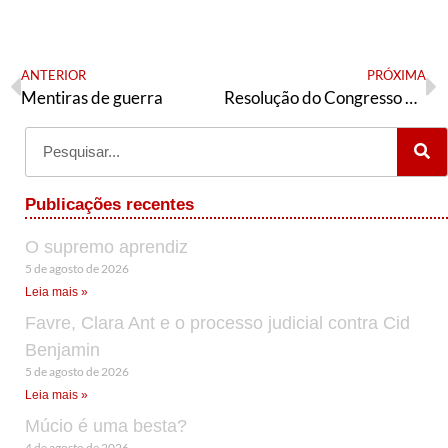
ANTERIOR
PRÓXIMA
Mentiras de guerra
Resolução do Congresso da AE da Serra gaúcha
Publicações recentes
O supremo aprendiz
5 de agosto de 2026
Leia mais »
Favre, Clara Ant e o processo judicial contra Cid
Benjamin
5 de agosto de 2026
Leia mais »
Múcio é uma besta?
4 de agosto de 2026