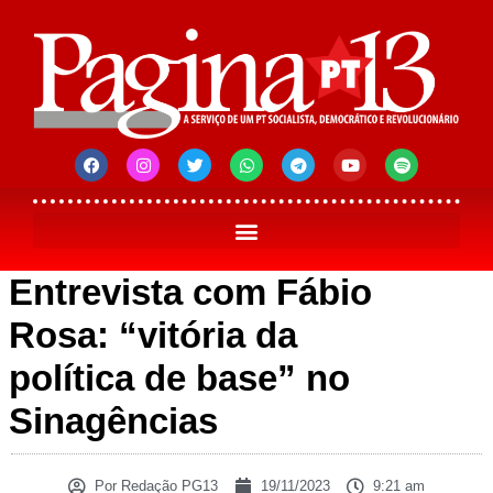
Entrevista com Fábio
Rosa: “vitória da
política de base” no
Sinagências
Por
Redação PG13
19/11/2023
9:21 am