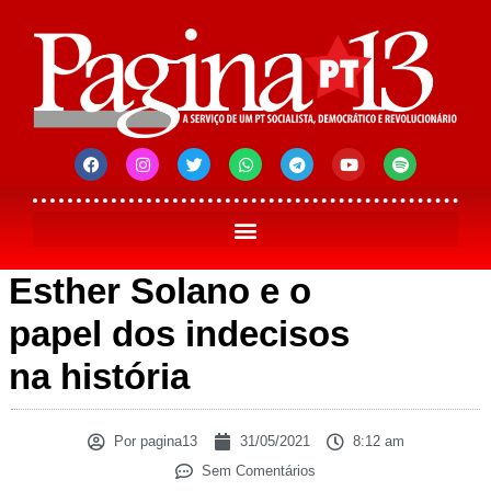
Esther Solano e o
papel dos indecisos
na história
Por
pagina13
31/05/2021
8:12 am
Sem Comentários