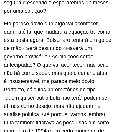
seguirá crescendo e esperaremos 17 meses
por uma solução?
Me parece óbvio que algo vai acontecer,
daqui até lá, que mudara a equação tal como
está posta agora. Bolsonaro tentará um golpe
de mão? Será destituído? Haverá um
governo provisório? As eleições serão
antecipadas? O que vai acontecer, não sei e
não há como saber, mas que o cenário atual
é insustentável, me parece meio óbvio.
Portanto, cálculos peremptórios do tipo
“quem quiser outro Lula não terá” podem ser
ótimos como desejo, mas não ajudam na
análise política. Até porque, vamos lembrar,
Lula também liderava as pesquisas em certo
momento de 1994 e em certo momento de