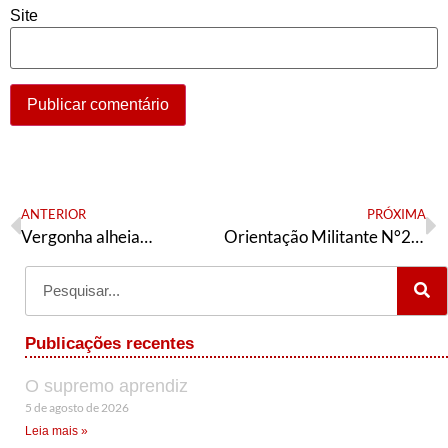
Site
ANTERIOR
PRÓXIMA
Vergonha alheia…
Orientação Militante N°281 ( 31 de maio de 2021)
Publicações recentes
O supremo aprendiz
5 de agosto de 2026
Leia mais »