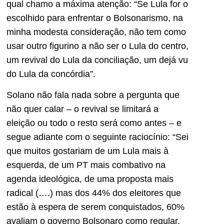
qual chamo a máxima atenção: “Se Lula for o
escolhido para enfrentar o Bolsonarismo, na
minha modesta consideração, não tem como
usar outro figurino a não ser o Lula do centro,
um revival do Lula da conciliação, um dejá vu
do Lula da concórdia”.
Solano não fala nada sobre a pergunta que
não quer calar – o revival se limitará a
eleição ou todo o resto será como antes – e
segue adiante com o seguinte raciocínio: “Sei
que muitos gostariam de um Lula mais à
esquerda, de um PT mais combativo na
agenda ideológica, de uma proposta mais
radical (….) mas dos 44% dos eleitores que
estão à espera de serem conquistados, 60%
avaliam o governo Bolsonaro como regular.