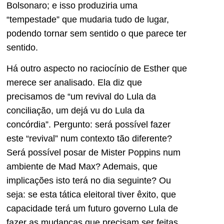
Bolsonaro; e isso produziria uma
“tempestade” que mudaria tudo de lugar,
podendo tornar sem sentido o que parece ter
sentido.
Há outro aspecto no raciocínio de Esther que
merece ser analisado. Ela diz que
precisamos de “um revival do Lula da
conciliação, um dejá vu do Lula da
concórdia”. Pergunto: será possível fazer
este “revival” num contexto tão diferente?
Será possível posar de Mister Poppins num
ambiente de Mad Max? Ademais, que
implicações isto terá no dia seguinte? Ou
seja: se esta tática eleitoral tiver êxito, que
capacidade terá um futuro governo Lula de
fazer as mudanças que precisam ser feitas