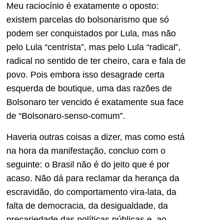
Meu raciocínio é exatamente o oposto:
existem parcelas do bolsonarismo que só
podem ser conquistados por Lula, mas não
pelo Lula “centrista”, mas pelo Lula “radical”,
radical no sentido de ter cheiro, cara e fala de
povo. Pois embora isso desagrade certa
esquerda de boutique, uma das razões de
Bolsonaro ter vencido é exatamente sua face
de “Bolsonaro-senso-comum”.
Haveria outras coisas a dizer, mas como está
na hora da manifestação, concluo com o
seguinte: o Brasil não é do jeito que é por
acaso. Não dá para reclamar da herança da
escravidão, do comportamento vira-lata, da
falta de democracia, da desigualdade, da
precariedade das políticas públicas e, ao