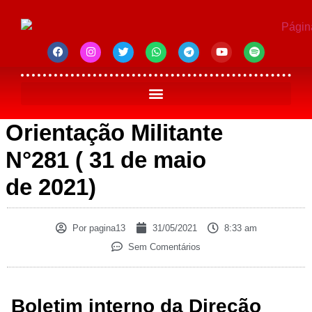
Orientação Militante
N°281 ( 31 de maio
de 2021)
Por
pagina13
31/05/2021
8:33 am
Sem Comentários
Boletim interno da Direção