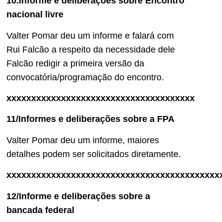
10.Informe e deliberações sobre Encontro
nacional livre
Valter Pomar deu um informe e falará com
Rui Falcão a respeito da necessidade dele
Falcão redigir a primeira versão da
convocatória/programação do encontro.
xxxxxxxxxxxxxxxxxxxxxxxxxxxxxxxxxxxxxx
11/Informes e deliberações sobre a FPA
Valter Pomar deu um informe, maiores
detalhes podem ser solicitados diretamente.
xxxxxxxxxxxxxxxxxxxxxxxxxxxxxxxxxxxxxxxxxxx
12/Informe e deliberações sobre a
bancada federal