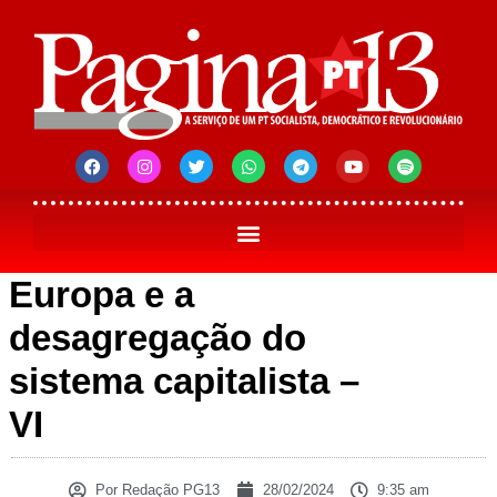
Europa e a
desagregação do
sistema capitalista –
VI
Por
Redação PG13
28/02/2024
9:35 am