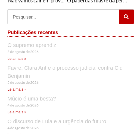
“Não vamos cair em provocação!”
O papel das ruas (e da personalidade) na política
Publicações recentes
O supremo aprendiz
5 de agosto de 2026
Leia mais »
Favre, Clara Ant e o processo judicial contra Cid
Benjamin
5 de agosto de 2026
Leia mais »
Múcio é uma besta?
4 de agosto de 2026
Leia mais »
O discurso de Lula e a urgência do futuro
4 de agosto de 2026