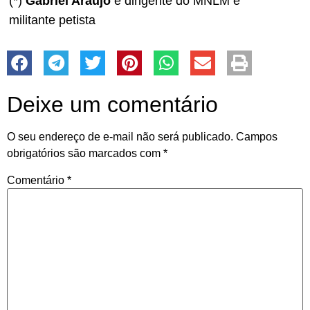
(*)
Gabriel Araújo
é dirigente do MNLM e
militante petista
Deixe um comentário
O seu endereço de e-mail não será publicado.
Campos
obrigatórios são marcados com
*
Comentário
*