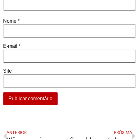
Nome
*
E-mail
*
Site
ANTERIOR
PRÓXIMA