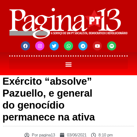
Exército “absolve”
Pazuello, e general
do genocídio
permanece na ativa
Por
pagina13
03/06/2021
8:10 pm