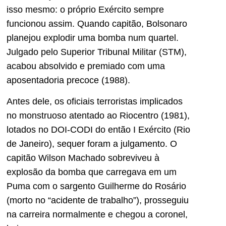
isso mesmo: o próprio Exército sempre
funcionou assim. Quando capitão, Bolsonaro
planejou explodir uma bomba num quartel.
Julgado pelo Superior Tribunal Militar (STM),
acabou absolvido e premiado com uma
aposentadoria precoce (1988).
Antes dele, os oficiais terroristas implicados
no monstruoso atentado ao Riocentro (1981),
lotados no DOI-CODI do então I Exército (Rio
de Janeiro), sequer foram a julgamento. O
capitão Wilson Machado sobreviveu à
explosão da bomba que carregava em um
Puma com o sargento Guilherme do Rosário
(morto no “acidente de trabalho”), prosseguiu
na carreira normalmente e chegou a coronel,