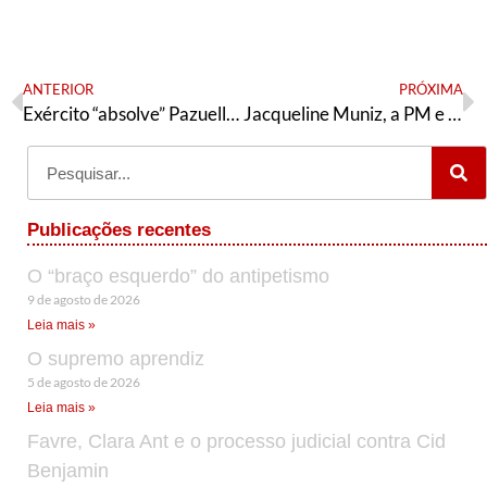
ANTERIOR
PRÓXIMA
Exército “absolve” Pazuello, e general do genocídio permanece na ativa
Jacqueline Muniz, a PM e a cloroquina
Publicações recentes
O “braço esquerdo” do antipetismo
9 de agosto de 2026
Leia mais »
O supremo aprendiz
5 de agosto de 2026
Leia mais »
Favre, Clara Ant e o processo judicial contra Cid
Benjamin