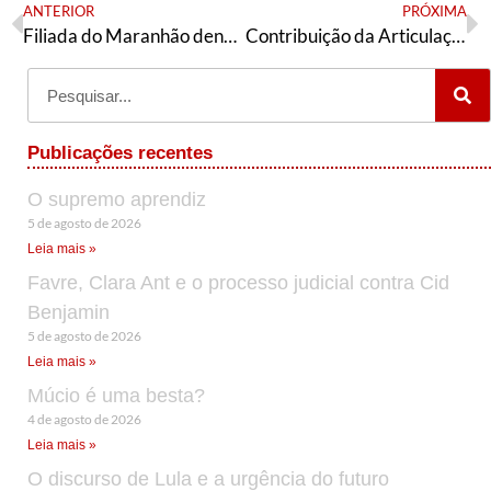
ANTERIOR
PRÓXIMA
Filiada do Maranhão denuncia fraude no PED
Contribuição da Articulação de Esquerda ao 13º Concut
Publicações recentes
O supremo aprendiz
5 de agosto de 2026
Leia mais »
Favre, Clara Ant e o processo judicial contra Cid
Benjamin
5 de agosto de 2026
Leia mais »
Múcio é uma besta?
4 de agosto de 2026
Leia mais »
O discurso de Lula e a urgência do futuro