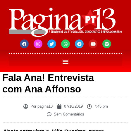
Fala Ana! Entrevista
com Ana Affonso
Por
pagina13
07/10/2019
7:45 pm
Sem Comentários