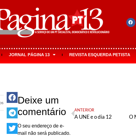
JORNAL PÁGINA 13
REVISTA ESQUERDA PETISTA
Deixe um
os
comentário
ANTERIOR
A UNE e o dia 12
O seu endereço de e-
mail não será publicado.