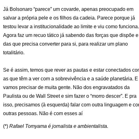
Já Bolsonaro “parece” um covarde, apenas preocupado em
salvar a própria pele e os filhos da cadeia. Parece porque já
testou levar a institucionalidade ao limite e viu como funciona.
Agora faz um recuo tático já sabendo das forças que dispõe e
das que precisa converter para si, para realizar um plano
totalitário.
Se é assim, temos que rever as pautas e estar conectados c
as que têm a ver com a sobrevivência e a saúde planetária. E
vamos precisar de muita gente. Não dos engravatados da
Paulista ou de Wall Street e sim fazer o “morro descer”. E pra
isso, precisamos (à esquerda) falar com outra linguagem e c
outras pessoas. Não é com esses aí
(*)
Rafael Tomyama
é jornalista e ambientalista.